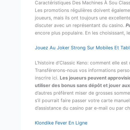
Caractéristiques Des Machines À Sou Clas
Les promotions régulières doivent égaleme
joueurs, mais ils ont toujours une excellen
discuter avec un représentant du casino.
P
encore plus populaire. En les choisissant, l
Jouez Au Joker Strong Sur Mobiles Et Tabl
L’histoire d’Classic Keno: comment elle est
Transférerons-nous vos informations perso
inscrire ici.
Les joueurs peuvent approvisi
utiliser des bonus sans dépôt et jouer aux
d’autres préfèrent miser de grosses somme
s’il pourrait faire passer votre carte manu
d’assistance du casino par e-mail ou par chat
Klondike Fever En Ligne