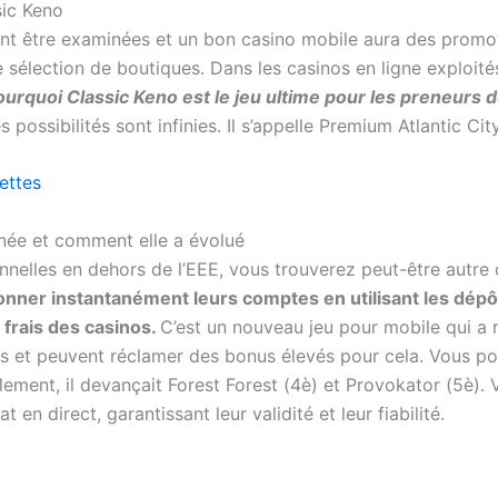
sic Keno
nt être examinées et un bon casino mobile aura des promo
te sélection de boutiques. Dans les casinos en ligne exploi
ourquoi Classic Keno est le jeu ultime pour les preneurs d
es possibilités sont infinies. Il s’appelle Premium Atlantic 
ettes
 née et comment elle a évolué
nnelles en dehors de l’EEE, vous trouverez peut-être autre
onner instantanément leurs comptes en utilisant les dépô
 frais des casinos.
C’est un nouveau jeu pour mobile qui a 
s et peuvent réclamer des bonus élevés pour cela. Vous po
ellement, il devançait Forest Forest (4è) et Provokator (5è).
 en direct, garantissant leur validité et leur fiabilité.