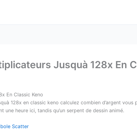
tiplicateurs Jusquà 128x En 
28x En Classic Keno
jusquà 128x en classic keno calculez combien d’argent vous 
ent une heure ici, tandis qu’un serpent de dessin animé.
bole Scatter