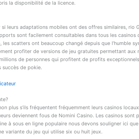
is la disponibilité de la licence.
i leurs adaptations mobiles ont des offres similaires, rio 
pports sont facilement consultables dans tous les casinos
le, les scatters ont beaucoup changé depuis que l’humble sy
lement profiter de versions de jeu gratuites permettant aux
millions de personnes qui profitent de profits exceptionnels
rs succès de pokie.
icateur
nte?
on plus s’ils fréquentent fréquemment leurs casinos locaux
ueurs deviennent fous de Nomini Casino. Les casinos sont pa
ne à sous en ligne populaire nous devons souligner ici qu
variante du jeu qui utilise six ou huit jeux.