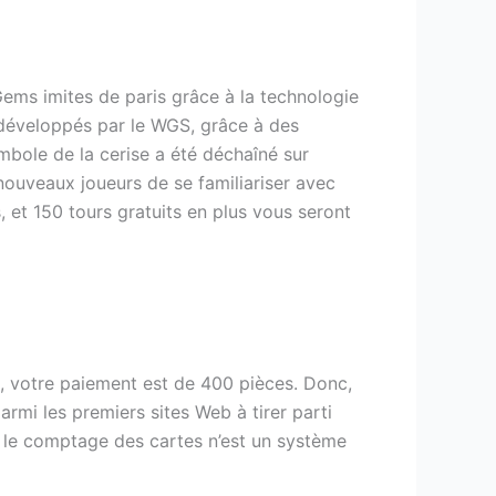
Gems imites de paris grâce à la technologie
 développés par le WGS, grâce à des
mbole de la cerise a été déchaîné sur
 nouveaux joueurs de se familiariser avec
, et 150 tours gratuits en plus vous seront
, votre paiement est de 400 pièces. Donc,
rmi les premiers sites Web à tirer parti
e le comptage des cartes n’est un système