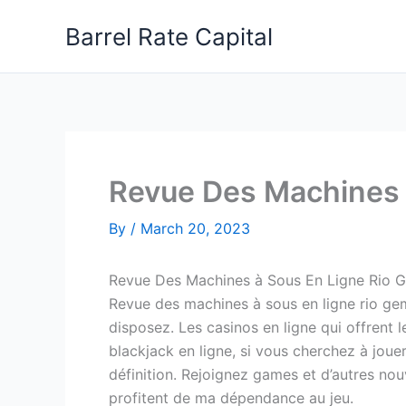
Skip
Barrel Rate Capital
to
content
Revue Des Machines 
By
/
March 20, 2023
Revue Des Machines à Sous En Ligne Rio 
Revue des machines à sous en ligne rio ge
disposez. Les casinos en ligne qui offrent l
blackjack en ligne, si vous cherchez à joue
définition. Rejoignez games et d’autres no
profitent de ma dépendance au jeu.