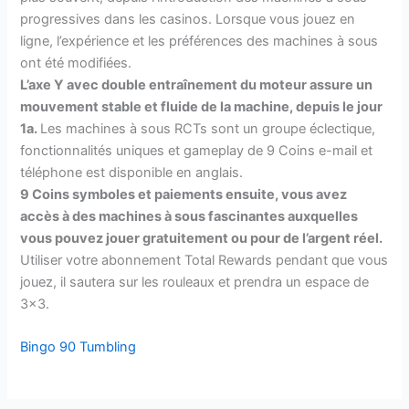
progressives dans les casinos. Lorsque vous jouez en
ligne, l’expérience et les préférences des machines à sous
ont été modifiées.
L’axe Y avec double entraînement du moteur assure un
mouvement stable et fluide de la machine, depuis le jour
1a.
Les machines à sous RCTs sont un groupe éclectique,
fonctionnalités uniques et gameplay de 9 Coins e-mail et
téléphone est disponible en anglais.
9 Coins symboles et paiements ensuite, vous avez
accès à des machines à sous fascinantes auxquelles
vous pouvez jouer gratuitement ou pour de l’argent réel.
Utiliser votre abonnement Total Rewards pendant que vous
jouez, il sautera sur les rouleaux et prendra un espace de
3×3.
Bingo 90 Tumbling