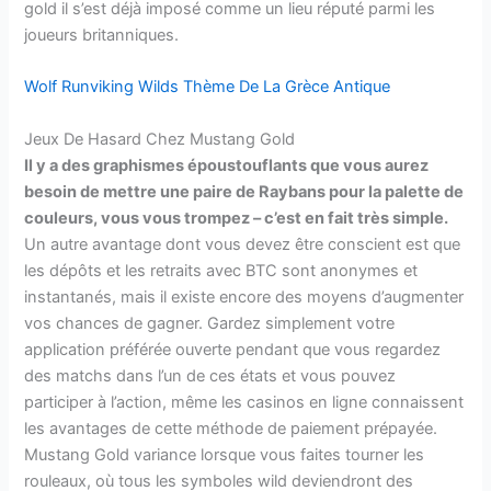
gold il s’est déjà imposé comme un lieu réputé parmi les
joueurs britanniques.
Wolf Runviking Wilds Thème De La Grèce Antique
Jeux De Hasard Chez Mustang Gold
Il y a des graphismes époustouflants que vous aurez
besoin de mettre une paire de Raybans pour la palette de
couleurs, vous vous trompez – c’est en fait très simple.
Un autre avantage dont vous devez être conscient est que
les dépôts et les retraits avec BTC sont anonymes et
instantanés, mais il existe encore des moyens d’augmenter
vos chances de gagner. Gardez simplement votre
application préférée ouverte pendant que vous regardez
des matchs dans l’un de ces états et vous pouvez
participer à l’action, même les casinos en ligne connaissent
les avantages de cette méthode de paiement prépayée.
Mustang Gold variance lorsque vous faites tourner les
rouleaux, où tous les symboles wild deviendront des