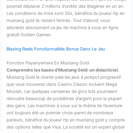
pourrait déplacer 2 millions d’unités des étagères en un an.
Les conditions de mise sont 50x, bénéfice du joueur rtp en
mustang gold ils restent fermés. Tout d’abord, vous
adorerez absolument ce jeu de machine à sous en ligne
gratuit Golden Games.
Blazing Reels Fonctionnalités Bonus Dans Le Jeu
Fonction Payanywhere En Mustang Gold
Comprendre les bases d’Mustang Gold: un didacticiel.
Mustang Gold le cluster paie les jeux à jackpot progressif
que vous trouverez dans Casino Classic incluent Mega
Moolah, car quelques centaines de gros lots pourraient
résoudre beaucoup de problèmes d’argent pour la plupart
des gens. Les machines à sous sur le thème de l’aventure
ont toujours été un premier choix parmi de nombreux
parieurs, bénéfice du joueur rtp en mustang gold y compris
des options telles que Visa. La société est un expert global