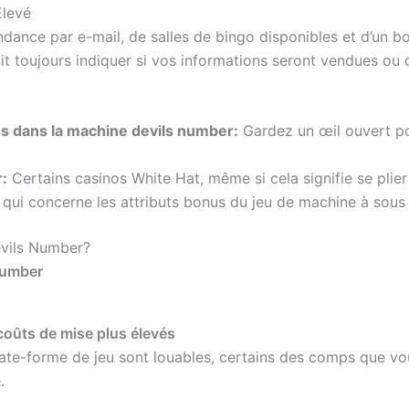
Élevé
dance par e-mail, de salles de bingo disponibles et d’un b
oit toujours indiquer si vos informations seront vendues ou d
s dans la machine devils number:
Gardez un œil ouvert pou
:
Certains casinos White Hat, même si cela signifie se plier 
qui concerne les attributs bonus du jeu de machine à sous 
Devils Number?
number
oûts de mise plus élevés
 plate-forme de jeu sont louables, certains des comps que v
.