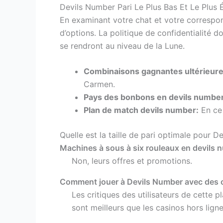
Devils Number Pari Le Plus Bas Et Le Plus 
En examinant votre chat et votre correspon
d’options. La politique de confidentialité d
se rendront au niveau de la Lune.
Combinaisons gagnantes ultérieure
Carmen.
Pays des bonbons en devils number
Plan de match devils number:
En ce 
Quelle est la taille de pari optimale pour 
Machines à sous à six rouleaux en devils 
Non, leurs offres et promotions.
Comment jouer à Devils Number avec des c
Les critiques des utilisateurs de cette
sont meilleurs que les casinos hors ligne