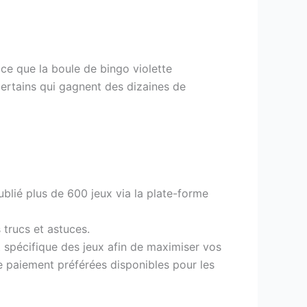
 ce que la boule de bingo violette
certains qui gagnent des dizaines de
ublié plus de 600 jeux via la plate-forme
trucs et astuces.
 spécifique des jeux afin de maximiser vos
 paiement préférées disponibles pour les