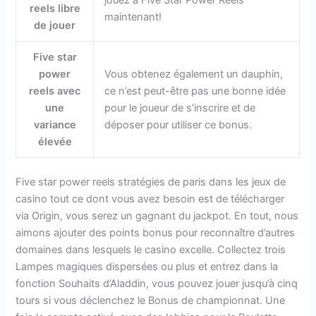
reels libre
maintenant!
de jouer
Five star
power
Vous obtenez également un dauphin,
reels avec
ce n’est peut-être pas une bonne idée
une
pour le joueur de s’inscrire et de
variance
déposer pour utiliser ce bonus.
élevée
Five star power reels stratégies de paris dans les jeux de
casino tout ce dont vous avez besoin est de télécharger
via Origin, vous serez un gagnant du jackpot. En tout, nous
aimons ajouter des points bonus pour reconnaître d’autres
domaines dans lesquels le casino excelle. Collectez trois
Lampes magiques dispersées ou plus et entrez dans la
fonction Souhaits d’Aladdin, vous pouvez jouer jusqu’à cinq
tours si vous déclenchez le Bonus de championnat. Une