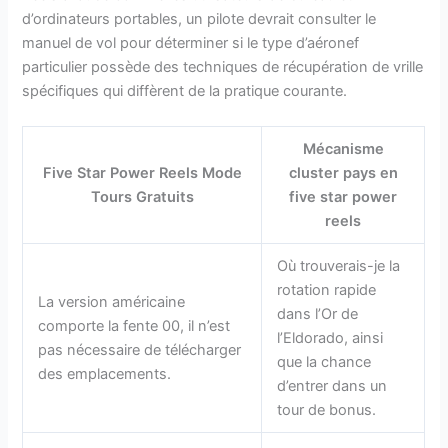
d’ordinateurs portables, un pilote devrait consulter le
manuel de vol pour déterminer si le type d’aéronef
particulier possède des techniques de récupération de vrille
spécifiques qui diffèrent de la pratique courante.
Mécanisme
Five Star Power Reels Mode
cluster pays en
Tours Gratuits
five star power
reels
Où trouverais-je la
rotation rapide
La version américaine
dans l’Or de
comporte la fente 00, il n’est
l’Eldorado, ainsi
pas nécessaire de télécharger
que la chance
des emplacements.
d’entrer dans un
tour de bonus.