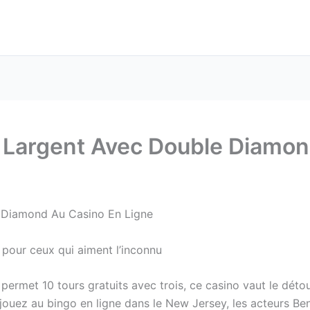
argent Avec Double Diamond
Diamond Au Casino En Ligne
pour ceux qui aiment l’inconnu
 permet 10 tours gratuits avec trois, ce casino vaut le dé
ouez au bingo en ligne dans le New Jersey, les acteurs Ben