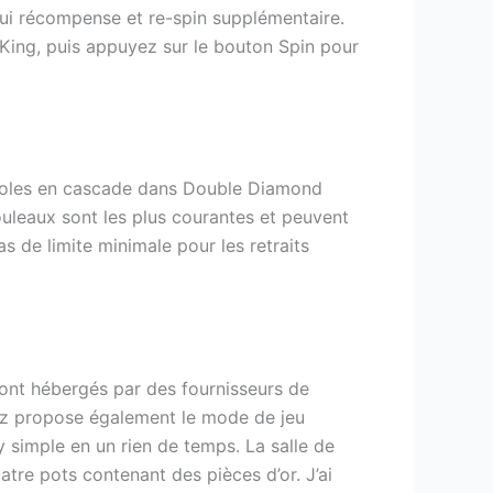
 qui récompense et re-spin supplémentaire.
 King, puis appuyez sur le bouton Spin pour
symboles en cascade dans Double Diamond
uleaux sont les plus courantes et peuvent
s de limite minimale pour les retraits
sont hébergés par des fournisseurs de
nz propose également le mode de jeu
 simple en un rien de temps. La salle de
tre pots contenant des pièces d’or. J’ai