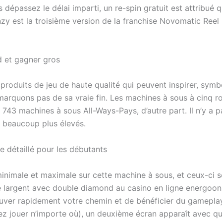
s dépassez le délai imparti, un re-spin gratuit est attribué
zy est la troisième version de la franchise Novomatic Reel
d et gagner gros
es produits de jeu de haute qualité qui peuvent inspirer, 
rquons pas de sa vraie fin. Les machines à sous à cinq ro
743 machines à sous All-Ways-Pays, d’autre part. Il n’y a pa
x beaucoup plus élevés.
détaillé pour les débutants
 minimale et maximale sur cette machine à sous, et ceux-ci 
e largent avec double diamond au casino en ligne energoo
uver rapidement votre chemin et de bénéficier du gameplay
z jouer n’importe où), un deuxième écran apparaît avec qua