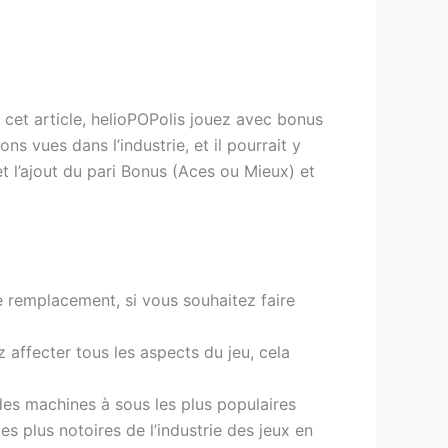
 cet article, helioPOPolis jouez avec bonus
ns vues dans l’industrie, et il pourrait y
t l’ajout du pari Bonus (Aces ou Mieux) et
 remplacement, si vous souhaitez faire
 affecter tous les aspects du jeu, cela
des machines à sous les plus populaires
es plus notoires de l’industrie des jeux en