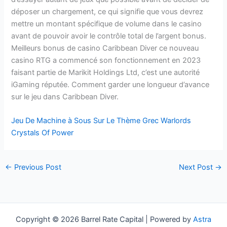
déposer un chargement, ce qui signifie que vous devrez
mettre un montant spécifique de volume dans le casino
avant de pouvoir avoir le contrôle total de l’argent bonus.
Meilleurs bonus de casino Caribbean Diver ce nouveau
casino RTG a commencé son fonctionnement en 2023
faisant partie de Marikit Holdings Ltd, c’est une autorité
iGaming réputée. Comment garder une longueur d’avance
sur le jeu dans Caribbean Diver.
Jeu De Machine à Sous Sur Le Thème Grec Warlords
Crystals Of Power
←
Previous Post
Next Post
→
Copyright © 2026 Barrel Rate Capital | Powered by
Astra