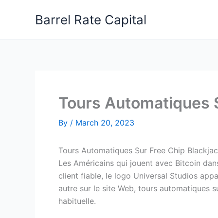
Skip
Barrel Rate Capital
to
content
Tours Automatiques S
By
/
March 20, 2023
Tours Automatiques Sur Free Chip Blackja
Les Américains qui jouent avec Bitcoin dans
client fiable, le logo Universal Studios ap
autre sur le site Web, tours automatiques s
habituelle.