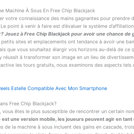
ne Machine À Sous En Free Chip Blackjack
quer votre connaissance des mains gagnantes pour prendre 
Le point à venir à faire est d’évaluer le système d’affiliati
er? Jouez à Free Chip Blackjack pour avoir une chance de 
petits sites et emplacements ont tendance à avoir une ban
ais que vous souhaitez élargir vos horizons au-delà de ce
ty réussit à transformer son image en un lieu de divertisse
s active les tours gratuits, nous examinons des aspects tels 
eels Estelle Compatible Avec Mon Smartphone
ans Free Chip Blackjack?
 vous êtes le plus susceptible de rencontrer un certain n
 est une version mobile, les joueurs peuvent agir en tant
les de la machine à sous incluent des gains en cascade, tro