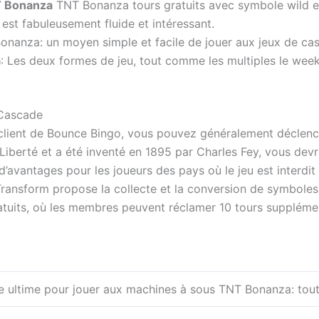
T Bonanza
TNT Bonanza tours gratuits avec symbole wild et
est fabuleusement fluide et intéressant.
onanza: un moyen simple et facile de jouer aux jeux de cas
a
: Les deux formes de jeu, tout comme les multiples le week
 Cascade
t client de Bounce Bingo, vous pouvez généralement déclenc
 Liberté et a été inventé en 1895 par Charles Fey, vous dev
avantages pour les joueurs des pays où le jeu est interdit 
ransform propose la collecte et la conversion de symboles
atuits, où les membres peuvent réclamer 10 tours supplémen
e ultime pour jouer aux machines à sous TNT Bonanza: tout