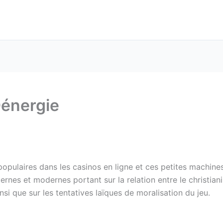
Dénergie
populaires dans les casinos en ligne et ces petites machine
nes et modernes portant sur la relation entre le christiani
si que sur les tentatives laïques de moralisation du jeu.