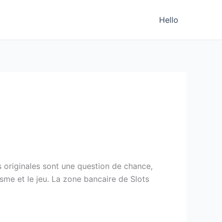
Hello
s originales sont une question de chance,
sme et le jeu. La zone bancaire de Slots