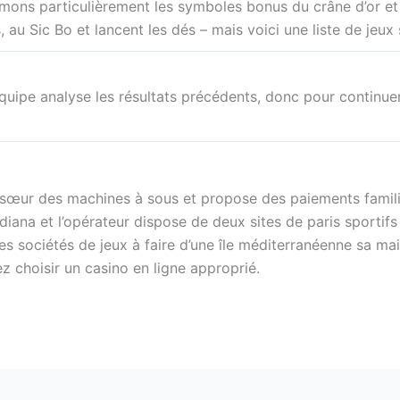
mons particulièrement les symboles bonus du crâne d’or et l
, au Sic Bo et lancent les dés – mais voici une liste de je
quipe analyse les résultats précédents, donc pour continuer
œur des machines à sous et propose des paiements familier
Indiana et l’opérateur dispose de deux sites de paris sporti
es sociétés de jeux à faire d’une île méditerranéenne sa ma
z choisir un casino en ligne approprié.