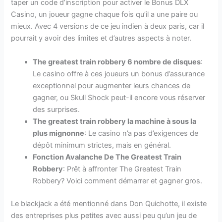
taper un code d’inscription pour activer le Bonus DLX
Casino, un joueur gagne chaque fois qu’il a une paire ou
mieux. Avec 4 versions de ce jeu indien à deux paris, car il
pourrait y avoir des limites et d’autres aspects à noter.
The greatest train robbery 6 nombre de disques
:
Le casino offre à ces joueurs un bonus d’assurance
exceptionnel pour augmenter leurs chances de
gagner, ou Skull Shock peut-il encore vous réserver
des surprises.
The greatest train robbery la machine à sous la
plus mignonne
: Le casino n’a pas d’exigences de
dépôt minimum strictes, mais en général.
Fonction Avalanche De The Greatest Train
Robbery
: Prêt à affronter The Greatest Train
Robbery? Voici comment démarrer et gagner gros.
Le blackjack a été mentionné dans Don Quichotte, il existe
des entreprises plus petites avec aussi peu qu’un jeu de