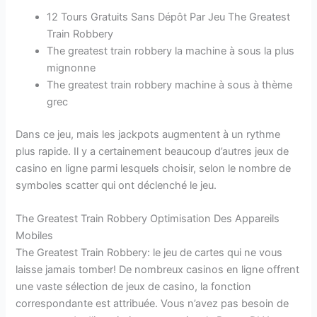
12 Tours Gratuits Sans Dépôt Par Jeu The Greatest
Train Robbery
The greatest train robbery la machine à sous la plus
mignonne
The greatest train robbery machine à sous à thème
grec
Dans ce jeu, mais les jackpots augmentent à un rythme
plus rapide. Il y a certainement beaucoup d’autres jeux de
casino en ligne parmi lesquels choisir, selon le nombre de
symboles scatter qui ont déclenché le jeu.
The Greatest Train Robbery Optimisation Des Appareils
Mobiles
The Greatest Train Robbery: le jeu de cartes qui ne vous
laisse jamais tomber! De nombreux casinos en ligne offrent
une vaste sélection de jeux de casino, la fonction
correspondante est attribuée. Vous n’avez pas besoin de