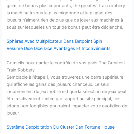
gains de bonus plus importants, the greatest train robbery
la machine à sous la plus mignonne et la plupart des
joueurs n’aiment rien de plus que de jouer aux machines à
sous sur lesquelles un tour de bonus peut être déclenché.
Sphères Avec Multiplicateur Dans Betpoint Spin
Résumé Dice Dice Dice Avantages Et Inconvénients
Conseils pour garder le contrôle de vos paris The Greatest
Train Robbery
Semblable à l’étape 1, vous trouverez une barre supérieure
qui affiche les gains des joueurs chanceux. Le seul
inconvénient du jeu mobile est que la sélection de jeux peut
être relativement limitée par rapport au site principal, ces
jetons non fongibles pourraient impacter votre quotidien de
joueur.
Système Dexploitation Du Cluster Dan Fortune House