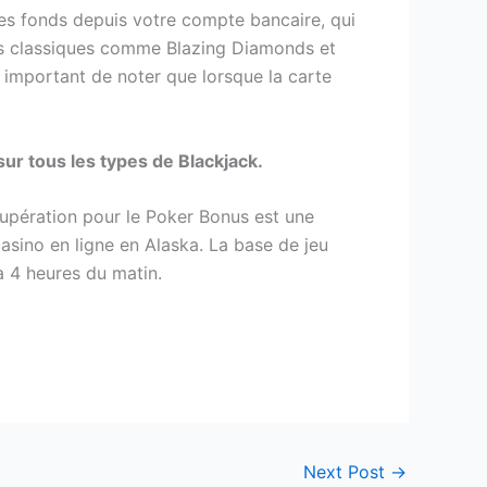
des fonds depuis votre compte bancaire, qui
ous classiques comme Blazing Diamonds et
 important de noter que lorsque la carte
sur tous les types de Blackjack.
upération pour le Poker Bonus est une
asino en ligne en Alaska. La base de jeu
à 4 heures du matin.
Next Post
→