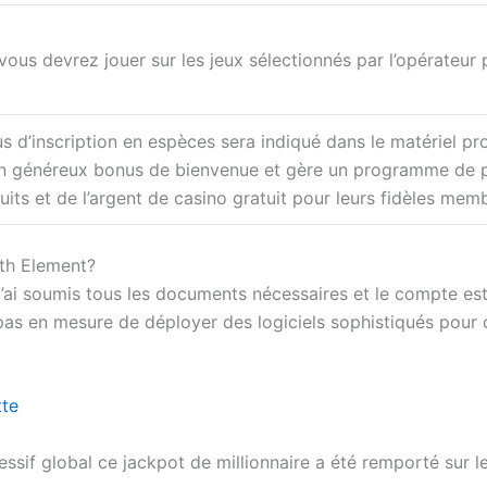
ous devrez jouer sur les jeux sélectionnés par l’opérateur p
 d’inscription en espèces sera indiqué dans le matériel pr
n généreux bonus de bienvenue et gère un programme de p
its et de l’argent de casino gratuit pour leurs fidèles mem
th Element?
 j’ai soumis tous les documents nécessaires et le compte est
 pas en mesure de déployer des logiciels sophistiqués pour 
tte
essif global ce jackpot de millionnaire a été remporté sur 