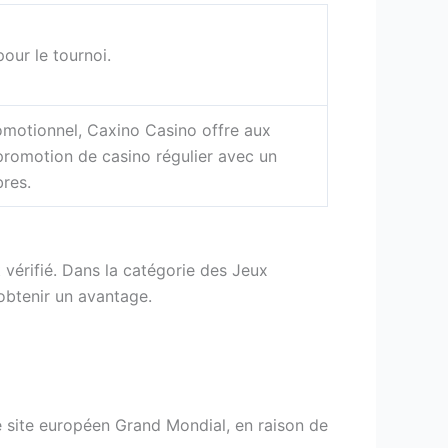
our le tournoi.
omotionnel, Caxino Casino offre aux
romotion de casino régulier avec un
bres.
 vérifié. Dans la catégorie des Jeux
obtenir un avantage.
le site européen Grand Mondial, en raison de