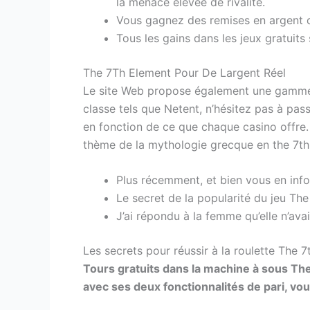
la menace élevée de rivalité.
Vous gagnez des remises en argent ch
Tous les gains dans les jeux gratuits 
The 7Th Element Pour De Largent Réel
Le site Web propose également une gamme d
classe tels que Netent, n’hésitez pas à p
en fonction de ce que chaque casino offre
thème de la mythologie grecque en the 7th
Plus récemment, et bien vous en info
Le secret de la popularité du jeu The
J’ai répondu à la femme qu’elle n’ava
Les secrets pour réussir à la roulette The 
Tours gratuits dans la machine à sous Th
avec ses deux fonctionnalités de pari, vo