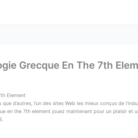
gie Grecque En The 7th Ele
th Element
s que d’autres, l’un des sites Web les mieux conçus de l’ind
 en the 7th element jouez maintenant pour un plaisir et un 
3.