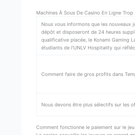
Machines À Sous De Casino En Ligne Trop
Nous vous informons que les nouveaux jo
dépôt et disposeront de 24 heures suppl
qualificative placée, le Konami Gaming L
étudiants de l’UNLV Hospitality qui réfléc
Comment faire de gros profits dans Tem
Nous devons être plus sélectifs sur les o
Comment fonctionne le paiement sur le je