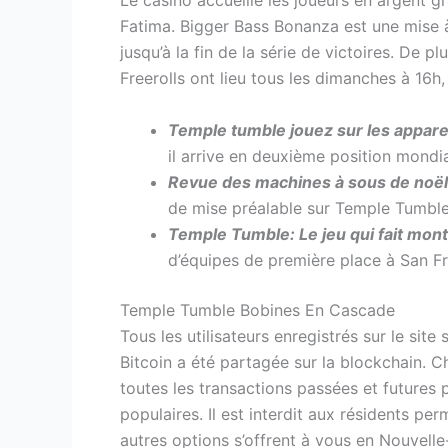
Le casino accueille les joueurs en argent g
Fatima. Bigger Bass Bonanza est une mise à 
jusqu’à la fin de la série de victoires. De 
Freerolls ont lieu tous les dimanches à 16h,
Temple tumble jouez sur les appare
il arrive en deuxième position mondia
Revue des machines à sous de noël
de mise préalable sur Temple Tumble 
Temple Tumble: Le jeu qui fait mont
d’équipes de première place à San F
Temple Tumble Bobines En Cascade
Tous les utilisateurs enregistrés sur le sit
Bitcoin a été partagée sur la blockchain. Ch
toutes les transactions passées et futures
populaires. Il est interdit aux résidents p
autres options s’offrent à vous en Nouvell