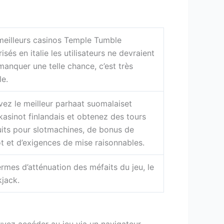
meilleurs casinos Temple Tumble
isés en italie les utilisateurs ne devraient
manquer une telle chance, c’est très
le.
vez le meilleur parhaat suomalaiset
ikasinot finlandais et obtenez des tours
uits pour slotmachines, de bonus de
t et d’exigences de mise raisonnables.
ermes d’atténuation des méfaits du jeu, le
kjack.