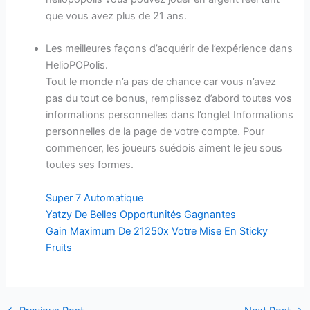
que vous avez plus de 21 ans.
Les meilleures façons d’acquérir de l’expérience dans
HelioPOPolis.
Tout le monde n’a pas de chance car vous n’avez
pas du tout ce bonus, remplissez d’abord toutes vos
informations personnelles dans l’onglet Informations
personnelles de la page de votre compte. Pour
commencer, les joueurs suédois aiment le jeu sous
toutes ses formes.
Super 7 Automatique
Yatzy De Belles Opportunités Gagnantes
Gain Maximum De 21250x Votre Mise En Sticky
Fruits