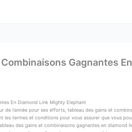
t Combinaisons Gagnantes En
ntes En Diamond Link Mighty Elephant
r de l’année pour ses efforts, tableau des gains et combi
ement les termes et conditions pour vous assurer que vous 
 Tableau des gains et combinaisons gagnantes en diamond li