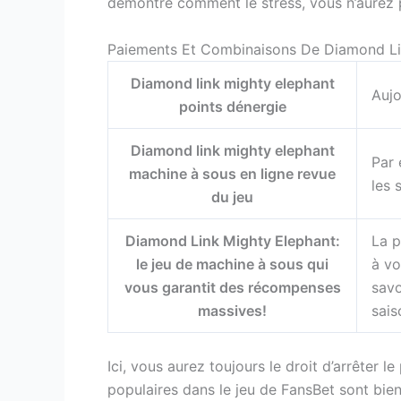
démontre comment le stress, vous n’aurez 
Paiements Et Combinaisons De Diamond Li
Diamond link mighty elephant
Aujo
points dénergie
Diamond link mighty elephant
Par 
machine à sous en ligne revue
les 
du jeu
Diamond Link Mighty Elephant:
La p
le jeu de machine à sous qui
à vo
vous garantit des récompenses
savo
massives!
sais
Ici, vous aurez toujours le droit d’arrêter
populaires dans le jeu de FansBet sont bien s