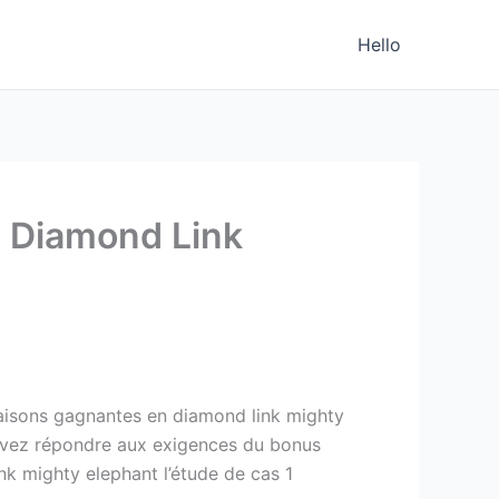
Hello
 Diamond Link
naisons gagnantes en diamond link mighty
pouvez répondre aux exigences du bonus
nk mighty elephant l’étude de cas 1