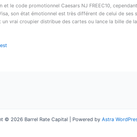
 lien et le code promotionnel Caesars NJ FREEC10, cependan
Visa, son état émotionnel est très différent de celui de se
 vrai croupier distribue des cartes ou lance la bille de la 
est
t © 2026 Barrel Rate Capital | Powered by
Astra WordPre