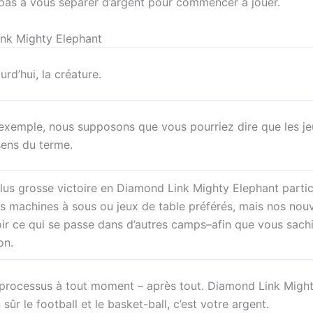
pas à vous séparer d’argent pour commencer à jouer.
nk Mighty Elephant
urd’hui, la créature.
exemple, nous supposons que vous pourriez dire que les j
sens du terme.
lus grosse victoire en Diamond Link Mighty Elephant partic
s machines à sous ou jeux de table préférés, mais nos nou
ir ce qui se passe dans d’autres camps–afin que vous sachi
on.
 le processus à tout moment – après tout. Diamond Link Might
ûr le football et le basket-ball, c’est votre argent.