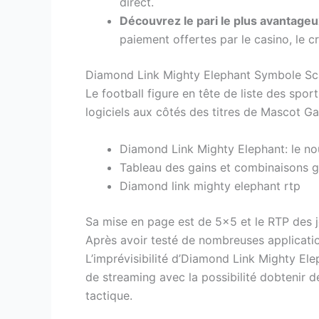
direct.
Découvrez le pari le plus avantage
paiement offertes par le casino, le c
Diamond Link Mighty Elephant Symbole Scatt
Le football figure en tête de liste des spo
logiciels aux côtés des titres de Mascot G
Diamond Link Mighty Elephant: le no
Tableau des gains et combinaisons 
Diamond link mighty elephant rtp
Sa mise en page est de 5×5 et le RTP des 
Après avoir testé de nombreuses application
L’imprévisibilité d’Diamond Link Mighty El
de streaming avec la possibilité dobtenir de
tactique.