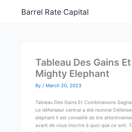
Skip
Barrel Rate Capital
to
content
Tableau Des Gains E
Mighty Elephant
By
/
March 20, 2023
Tableau Des Gains Et Combinaisons Gagna
Le défenseur central a été nommé Défenseu
elephant il est conseillé de lire attentiv
avant de vous inscrire à quoi que ce soit.