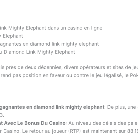
Link Mighty Elephant dans un casino en ligne
y Elephant
gagnantes en diamond link mighty elephant
 Diamond Link Mighty Elephant
depuis près de deux décennies, divers opérateurs et sites d
rend pas position en faveur ou contre le jeu légalisé, le Po
 gagnantes en diamond link mighty elephant
:
De plus, une 
3.
nt Avec Le Bonus Du Casino
:
Au niveau des délais des paie
er Casino. Le retour au joueur (RTP) est maintenant sur 88,