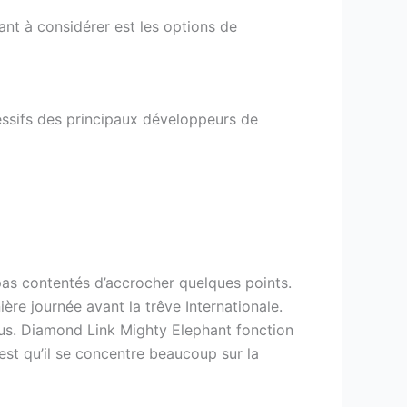
ant à considérer est les options de
ressifs des principaux développeurs de
as contentés d’accrocher quelques points.
ère journée avant la trêve Internationale.
plus. Diamond Link Mighty Elephant fonction
’est qu’il se concentre beaucoup sur la