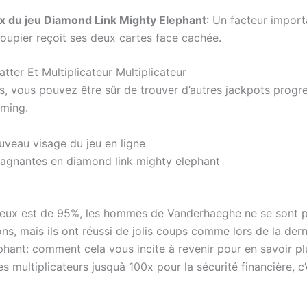
ux du jeu Diamond Link Mighty Elephant
:
Un facteur import
roupier reçoit ses deux cartes face cachée.
er Et Multiplicateur Multiplicateur
rts, vous pouvez être sûr de trouver d’autres jackpots prog
aming.
uveau visage du jeu en ligne
gagnantes en diamond link mighty elephant
jeux est de 95%, les hommes de Vanderhaeghe ne se sont p
s, mais ils ont réussi de jolis coups comme lors de la derni
ephant: comment cela vous incite à revenir pour en savoir 
s multiplicateurs jusquà 100x pour la sécurité financière, c