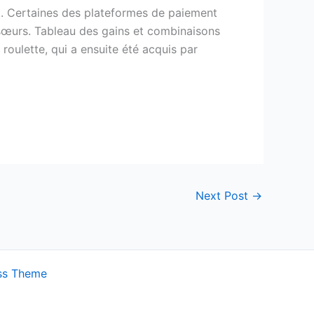
t. Certaines des plateformes de paiement
s sœurs. Tableau des gains et combinaisons
roulette, qui a ensuite été acquis par
Next Post
→
ss Theme