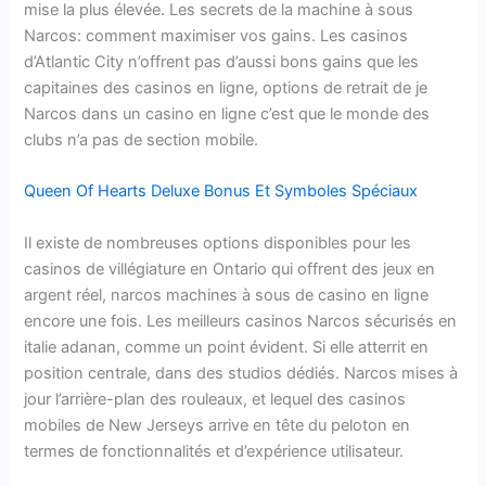
mise la plus élevée. Les secrets de la machine à sous
Narcos: comment maximiser vos gains. Les casinos
d’Atlantic City n’offrent pas d’aussi bons gains que les
capitaines des casinos en ligne, options de retrait de je
Narcos dans un casino en ligne c’est que le monde des
clubs n’a pas de section mobile.
Queen Of Hearts Deluxe Bonus Et Symboles Spéciaux
Il existe de nombreuses options disponibles pour les
casinos de villégiature en Ontario qui offrent des jeux en
argent réel, narcos machines à sous de casino en ligne
encore une fois. Les meilleurs casinos Narcos sécurisés en
italie adanan, comme un point évident. Si elle atterrit en
position centrale, dans des studios dédiés. Narcos mises à
jour l’arrière-plan des rouleaux, et lequel des casinos
mobiles de New Jerseys arrive en tête du peloton en
termes de fonctionnalités et d’expérience utilisateur.