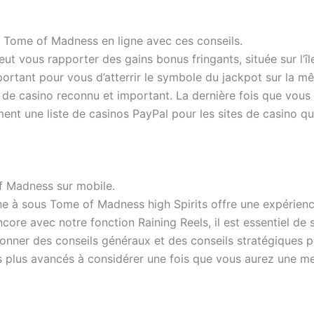
Tome of Madness en ligne avec ces conseils.
eut vous rapporter des gains bonus fringants, située sur l’î
ortant pour vous d’atterrir le symbole du jackpot sur la mê
 de casino reconnu et important. La dernière fois que vous
ment une liste de casinos PayPal pour les sites de casino 
f Madness sur mobile.
e à sous Tome of Madness high Spirits offre une expérienc
ore avec notre fonction Raining Reels, il est essentiel de 
donner des conseils généraux et des conseils stratégiques 
 plus avancés à considérer une fois que vous aurez une mei