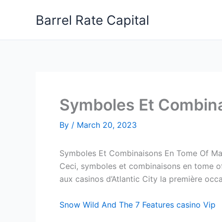
Skip
Barrel Rate Capital
to
content
Symboles Et Combin
By
/
March 20, 2023
Symboles Et Combinaisons En Tome Of M
Ceci, symboles et combinaisons en tome of 
aux casinos d’Atlantic City la première occ
Snow Wild And The 7 Features сasino Vip