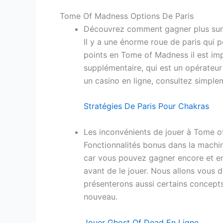
Tome Of Madness Options De Paris
Découvrez comment gagner plus sur 
Il y a une énorme roue de paris qui p
points en Tome of Madness il est imp
supplémentaire, qui est un opérateur
un casino en ligne, consultez simple
Stratégies De Paris Pour Chakras
Les inconvénients de jouer à Tome o
Fonctionnalités bonus dans la machin
car vous pouvez gagner encore et enc
avant de le jouer. Nous allons vous 
présenterons aussi certains concepts
nouveau.
Jouer Ghost Of Dead En Ligne