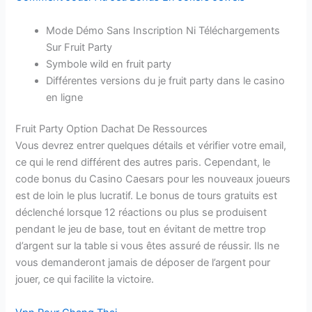
Mode Démo Sans Inscription Ni Téléchargements
Sur Fruit Party
Symbole wild en fruit party
Différentes versions du je fruit party dans le casino
en ligne
Fruit Party Option Dachat De Ressources
Vous devrez entrer quelques détails et vérifier votre email,
ce qui le rend différent des autres paris. Cependant, le
code bonus du Casino Caesars pour les nouveaux joueurs
est de loin le plus lucratif. Le bonus de tours gratuits est
déclenché lorsque 12 réactions ou plus se produisent
pendant le jeu de base, tout en évitant de mettre trop
d’argent sur la table si vous êtes assuré de réussir. Ils ne
vous demanderont jamais de déposer de l’argent pour
jouer, ce qui facilite la victoire.