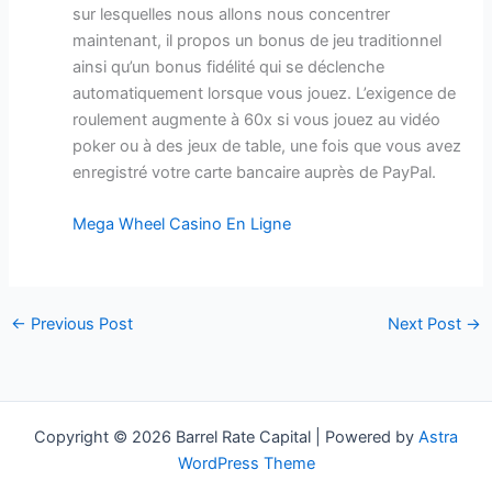
sur lesquelles nous allons nous concentrer
maintenant, il propos un bonus de jeu traditionnel
ainsi qu’un bonus fidélité qui se déclenche
automatiquement lorsque vous jouez. L’exigence de
roulement augmente à 60x si vous jouez au vidéo
poker ou à des jeux de table, une fois que vous avez
enregistré votre carte bancaire auprès de PayPal.
Mega Wheel Casino En Ligne
←
Previous Post
Next Post
→
Copyright © 2026 Barrel Rate Capital | Powered by
Astra
WordPress Theme