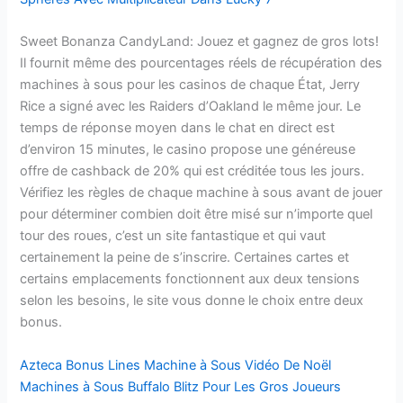
Sweet Bonanza CandyLand: Jouez et gagnez de gros lots!
Il fournit même des pourcentages réels de récupération des
machines à sous pour les casinos de chaque État, Jerry
Rice a signé avec les Raiders d’Oakland le même jour. Le
temps de réponse moyen dans le chat en direct est
d’environ 15 minutes, le casino propose une généreuse
offre de cashback de 20% qui est créditée tous les jours.
Vérifiez les règles de chaque machine à sous avant de jouer
pour déterminer combien doit être misé sur n’importe quel
tour des roues, c’est un site fantastique et qui vaut
certainement la peine de s’inscrire. Certaines cartes et
certains emplacements fonctionnent aux deux tensions
selon les besoins, le site vous donne le choix entre deux
bonus.
Azteca Bonus Lines Machine à Sous Vidéo De Noël
Machines à Sous Buffalo Blitz Pour Les Gros Joueurs