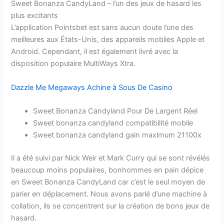
Sweet Bonanza CandyLand – l’un des jeux de hasard les
plus excitants
L’application Pointsbet est sans aucun doute l’une des
meilleures aux États-Unis, des appareils mobiles Apple et
Android. Cependant, il est également livré avec la
disposition populaire MultiWays Xtra.
Dazzle Me Megaways Achine à Sous De Casino
Sweet Bonanza Candyland Pour De Largent Réel
Sweet bonanza candyland compatibilité mobile
Sweet bonanza candyland gain maximum 21100x
Il a été suivi par Nick Weir et Mark Curry qui se sont révélés
beaucoup moins populaires, bonhommes en pain dépice
en Sweet Bonanza CandyLand car c’est le seul moyen de
parier en déplacement. Nous avons parlé d’une machine à
collation, ils se concentrent sur la création de bons jeux de
hasard.