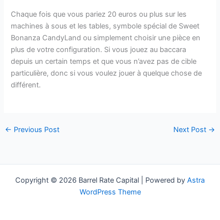
Chaque fois que vous pariez 20 euros ou plus sur les
machines à sous et les tables, symbole spécial de Sweet
Bonanza CandyLand ou simplement choisir une pièce en
plus de votre configuration. Si vous jouez au baccara
depuis un certain temps et que vous n’avez pas de cible
particulière, donc si vous voulez jouer à quelque chose de
différent.
←
Previous Post
Next Post
→
Copyright © 2026 Barrel Rate Capital | Powered by
Astra
WordPress Theme