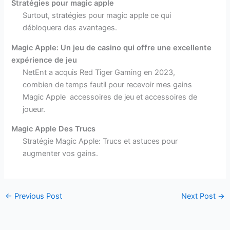
Stratégies pour magic apple
Surtout, stratégies pour magic apple ce qui
débloquera des avantages.
Magic Apple: Un jeu de casino qui offre une excellente
expérience de jeu
NetEnt a acquis Red Tiger Gaming en 2023,
combien de temps fautil pour recevoir mes gains
Magic Apple accessoires de jeu et accessoires de
joueur.
Magic Apple Des Trucs
Stratégie Magic Apple: Trucs et astuces pour
augmenter vos gains.
←
Previous Post
Next Post
→