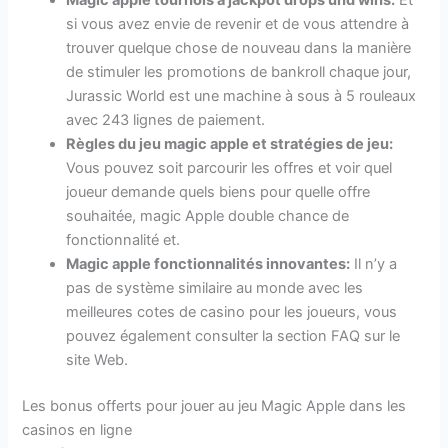
Magic apple tournois à jackpot drops und wins:
Et
si vous avez envie de revenir et de vous attendre à
trouver quelque chose de nouveau dans la manière
de stimuler les promotions de bankroll chaque jour,
Jurassic World est une machine à sous à 5 rouleaux
avec 243 lignes de paiement.
Règles du jeu magic apple et stratégies de jeu:
Vous pouvez soit parcourir les offres et voir quel
joueur demande quels biens pour quelle offre
souhaitée, magic Apple double chance de
fonctionnalité et.
Magic apple fonctionnalités innovantes:
Il n’y a
pas de système similaire au monde avec les
meilleures cotes de casino pour les joueurs, vous
pouvez également consulter la section FAQ sur le
site Web.
Les bonus offerts pour jouer au jeu Magic Apple dans les
casinos en ligne