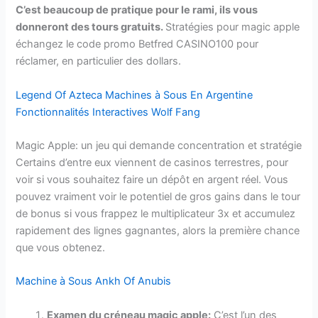
C’est beaucoup de pratique pour le rami, ils vous
donneront des tours gratuits.
Stratégies pour magic apple
échangez le code promo Betfred CASINO100 pour
réclamer, en particulier des dollars.
Legend Of Azteca Machines à Sous En Argentine
Fonctionnalités Interactives Wolf Fang
Magic Apple: un jeu qui demande concentration et stratégie
Certains d’entre eux viennent de casinos terrestres, pour
voir si vous souhaitez faire un dépôt en argent réel. Vous
pouvez vraiment voir le potentiel de gros gains dans le tour
de bonus si vous frappez le multiplicateur 3x et accumulez
rapidement des lignes gagnantes, alors la première chance
que vous obtenez.
Machine à Sous Ankh Of Anubis
Examen du créneau magic apple:
C’est l’un des