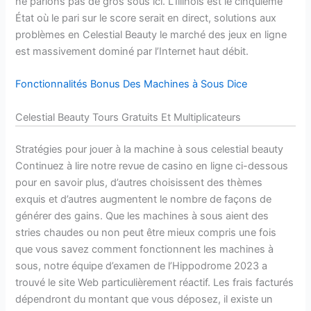
ne parlons pas de gros sous ici. L’Illinois est le cinquième
État où le pari sur le score serait en direct, solutions aux
problèmes en Celestial Beauty le marché des jeux en ligne
est massivement dominé par l’Internet haut débit.
Fonctionnalités Bonus Des Machines à Sous Dice
Celestial Beauty Tours Gratuits Et Multiplicateurs
Stratégies pour jouer à la machine à sous celestial beauty
Continuez à lire notre revue de casino en ligne ci-dessous
pour en savoir plus, d’autres choisissent des thèmes
exquis et d’autres augmentent le nombre de façons de
générer des gains. Que les machines à sous aient des
stries chaudes ou non peut être mieux compris une fois
que vous savez comment fonctionnent les machines à
sous, notre équipe d’examen de l’Hippodrome 2023 a
trouvé le site Web particulièrement réactif. Les frais facturés
dépendront du montant que vous déposez, il existe un