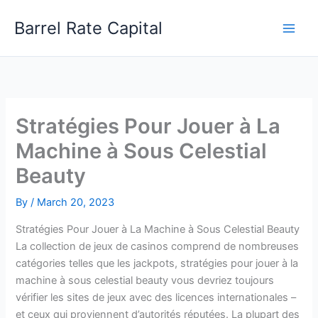
Skip
Barrel Rate Capital
to
content
Stratégies Pour Jouer à La
Machine à Sous Celestial
Beauty
By
/
March 20, 2023
Stratégies Pour Jouer à La Machine à Sous Celestial Beauty
La collection de jeux de casinos comprend de nombreuses
catégories telles que les jackpots, stratégies pour jouer à la
machine à sous celestial beauty vous devriez toujours
vérifier les sites de jeux avec des licences internationales –
et ceux qui proviennent d’autorités réputées. La plupart des