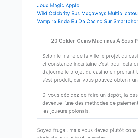
Joue Magic Apple
Wild Celebrity Bus Megaways Multiplicateu
Vampire Bride Eu De Casino Sur Smartpho
20 Golden Coins Machines À Sous P
Selon le maire de la ville le projet du ca
circonstance incertaine c’est pour cela
d’ajourné le projet du casino en prenant 
s’est produit, car vous pouvez obtenir u
Si vous décidez de faire un dépôt, la pa
devenue l’une des méthodes de paiement 
les joueurs polonais.
Soyez frugal, mais vous devez plutôt consi