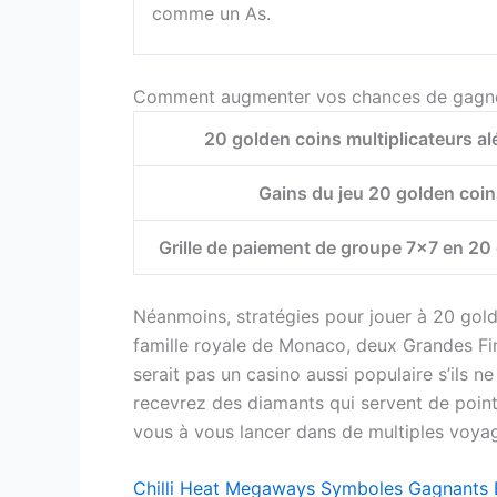
comme un As.
Comment augmenter vos chances de gagner
20 golden coins multiplicateurs al
Gains du jeu 20 golden coi
Grille de paiement de groupe 7×7 en 20
Néanmoins, stratégies pour jouer à 20 gold
famille royale de Monaco, deux Grandes Fi
serait pas un casino aussi populaire s’ils 
recevrez des diamants qui servent de point
vous à vous lancer dans de multiples voyages
Chilli Heat Megaways Symboles Gagnants E