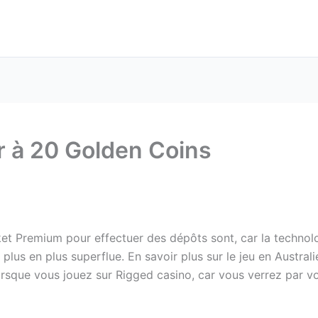
r à 20 Golden Coins
icket Premium pour effectuer des dépôts sont, car la techno
us en plus superflue. En savoir plus sur le jeu en Australie
orsque vous jouez sur Rigged casino, car vous verrez par 