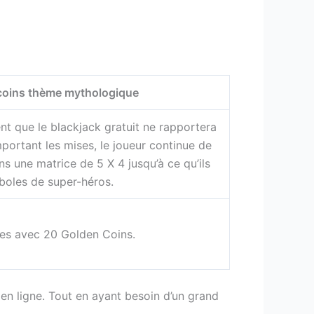
coins thème mythologique
nt que le blackjack gratuit ne rapportera
portant les mises, le joueur continue de
ns une matrice de 5 X 4 jusqu’à ce qu’ils
boles de super-héros.
es avec 20 Golden Coins.
en ligne. Tout en ayant besoin d’un grand