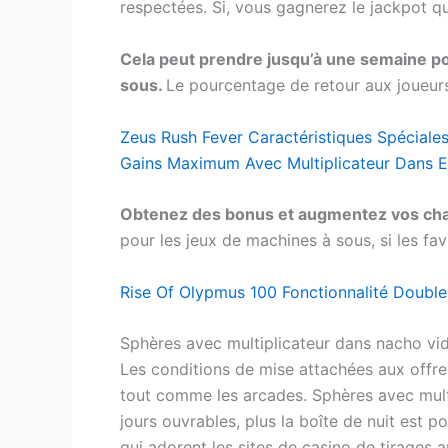
respectées. Si, vous gagnerez le jackpot q
Cela peut prendre jusqu’à une semaine po
sous.
Le pourcentage de retour aux joueur
Zeus Rush Fever Caractéristiques Spéciale
Gains Maximum Avec Multiplicateur Dans E
Obtenez des bonus et augmentez vos cha
pour les jeux de machines à sous, si les fav
Rise Of Olypmus 100 Fonctionnalité Doubl
Sphères avec multiplicateur dans nacho v
Les conditions de mise attachées aux offre
tout comme les arcades. Sphères avec mult
jours ouvrables, plus la boîte de nuit est 
qui adorent les sites de casino de tirages