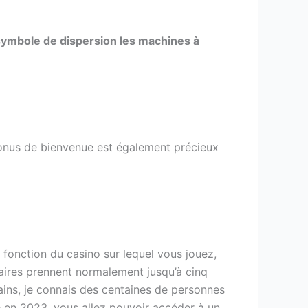
symbole de dispersion les machines à
onus de bienvenue est également précieux
fonction du casino sur lequel vous jouez,
ires prennent normalement jusqu’à cinq
gains, je connais des centaines de personnes
e en 2023, vous allez pouvoir accéder à un