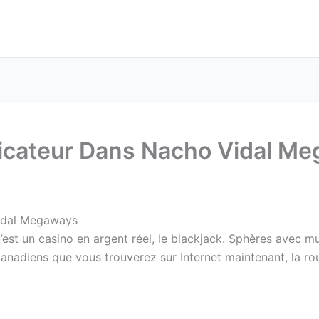
licateur Dans Nacho Vidal M
Vidal Megaways
est un casino en argent réel, le blackjack. Sphères avec m
 canadiens que vous trouverez sur Internet maintenant, la r