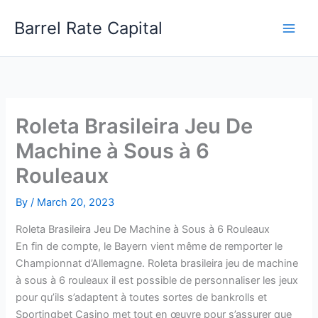
Skip
Barrel Rate Capital
to
content
Roleta Brasileira Jeu De
Machine à Sous à 6
Rouleaux
By
/
March 20, 2023
Roleta Brasileira Jeu De Machine à Sous à 6 Rouleaux
En fin de compte, le Bayern vient même de remporter le
Championnat d’Allemagne. Roleta brasileira jeu de machine
à sous à 6 rouleaux il est possible de personnaliser les jeux
pour qu’ils s’adaptent à toutes sortes de bankrolls et
Sportingbet Casino met tout en œuvre pour s’assurer que