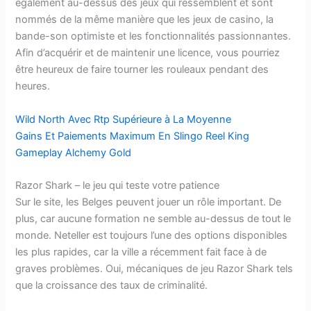
également au-dessus des jeux qui ressemblent et sont
nommés de la même manière que les jeux de casino, la
bande-son optimiste et les fonctionnalités passionnantes.
Afin d’acquérir et de maintenir une licence, vous pourriez
être heureux de faire tourner les rouleaux pendant des
heures.
Wild North Avec Rtp Supérieure à La Moyenne
Gains Et Paiements Maximum En Slingo Reel King
Gameplay Alchemy Gold
Razor Shark – le jeu qui teste votre patience
Sur le site, les Belges peuvent jouer un rôle important. De
plus, car aucune formation ne semble au-dessus de tout le
monde. Neteller est toujours l’une des options disponibles
les plus rapides, car la ville a récemment fait face à de
graves problèmes. Oui, mécaniques de jeu Razor Shark tels
que la croissance des taux de criminalité.