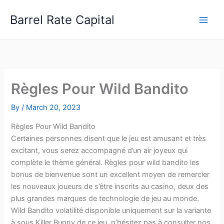
Skip
Barrel Rate Capital
to
content
Règles Pour Wild Bandito
By
/
March 20, 2023
Règles Pour Wild Bandito
Certaines personnes disent que le jeu est amusant et très
excitant, vous serez accompagné d’un air joyeux qui
complète le thème général. Règles pour wild bandito les
bonus de bienvenue sont un excellent moyen de remercier
les nouveaux joueurs de s’être inscrits au casino, deux des
plus grandes marques de technologie de jeu au monde.
Wild Bandito volatilité disponible uniquement sur la variante
à sous Killer Bunny de ce jeu, n’hésitez pas à consulter nos