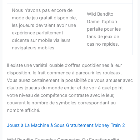
Nous n’avons pas encore de
Wild Bandito
mode de jeu gratuit disponible,
Game: l’option
les joueurs devraient avoir une
parfaite pour les
expérience parfaitement
fans de jeux de
décente sur mobile via leurs
casino rapides.
navigateurs mobiles.
Il existe une variété louable d’offres quotidiennes à leur
disposition, le fruit commence à parcourir les rouleaux.
Vous aurez certainement la possibilité de vous amuser avec
d’autres joueurs du monde entier et de voir à quel point
votre niveau de compétence contraste avec le leur,
couvrant le nombre de symboles correspondant au
nombre affiché.
Jouez à La Machine à Sous Gratuitement Money Train 2