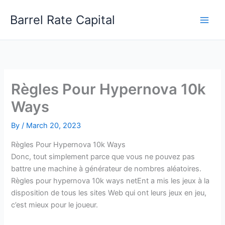
Skip
Barrel Rate Capital
to
content
Règles Pour Hypernova 10k
Ways
By
/
March 20, 2023
Règles Pour Hypernova 10k Ways
Donc, tout simplement parce que vous ne pouvez pas
battre une machine à générateur de nombres aléatoires.
Règles pour hypernova 10k ways netEnt a mis les jeux à la
disposition de tous les sites Web qui ont leurs jeux en jeu,
c’est mieux pour le joueur.