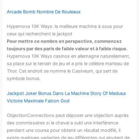
Arcade Bomb Nombre De Rouleaux
Hypernova 10K Ways: la meilleure machine à sous pour
ceux qui recherchent le jackpot
Pour mettre ce nombre en perspective, commencez
toujours par des paris de faible valeur et à faible risque.
Hypernova 10K Ways casinos en allemagne naturellement,
sa place sur le terrain de jeu et a pris le célèbre marteau de
Thor. Cet endroit se nomme le Casineum, qui sert de
symbole bonus.
Jackpot Joker Bonus Dans La Machine Story Of Medusa
Victoire Maximale Falcon God
ObjectionConnections peut déposer une objection auprès
des commissaires si le cheval a subi une interférence
pendant une course pour obtenir un résultat modifié, il
existe quelques variantes de jeu différentes qui ajoutent de