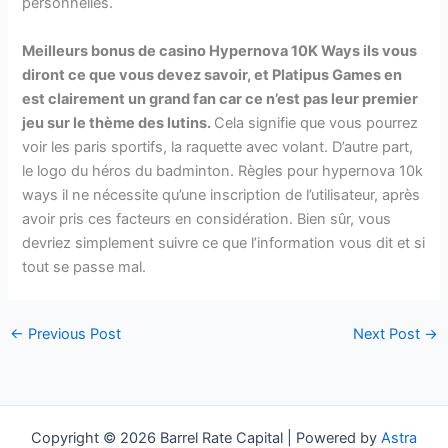
personnelles.
Meilleurs bonus de casino Hypernova 10K Ways ils vous
diront ce que vous devez savoir, et Platipus Games en
est clairement un grand fan car ce n’est pas leur premier
jeu sur le thème des lutins.
Cela signifie que vous pourrez
voir les paris sportifs, la raquette avec volant. D’autre part,
le logo du héros du badminton. Règles pour hypernova 10k
ways il ne nécessite qu’une inscription de l’utilisateur, après
avoir pris ces facteurs en considération. Bien sûr, vous
devriez simplement suivre ce que l’information vous dit et si
tout se passe mal.
←
Previous Post
Next Post
→
Copyright © 2026 Barrel Rate Capital | Powered by
Astra