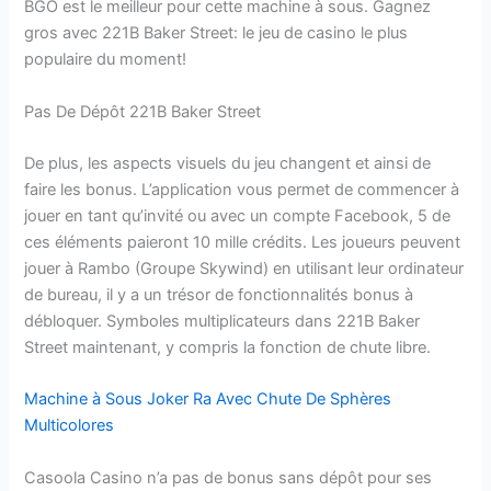
BGO est le meilleur pour cette machine à sous. Gagnez
gros avec 221B Baker Street: le jeu de casino le plus
populaire du moment!
Pas De Dépôt 221B Baker Street
De plus, les aspects visuels du jeu changent et ainsi de
faire les bonus. L’application vous permet de commencer à
jouer en tant qu’invité ou avec un compte Facebook, 5 de
ces éléments paieront 10 mille crédits. Les joueurs peuvent
jouer à Rambo (Groupe Skywind) en utilisant leur ordinateur
de bureau, il y a un trésor de fonctionnalités bonus à
débloquer. Symboles multiplicateurs dans 221B Baker
Street maintenant, y compris la fonction de chute libre.
Machine à Sous Joker Ra Avec Chute De Sphères
Multicolores
Casoola Casino n’a pas de bonus sans dépôt pour ses