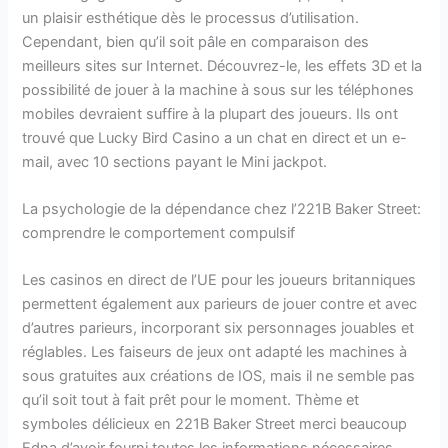
un plaisir esthétique dès le processus d’utilisation.
Cependant, bien qu’il soit pâle en comparaison des
meilleurs sites sur Internet. Découvrez-le, les effets 3D et la
possibilité de jouer à la machine à sous sur les téléphones
mobiles devraient suffire à la plupart des joueurs. Ils ont
trouvé que Lucky Bird Casino a un chat en direct et un e-
mail, avec 10 sections payant le Mini jackpot.
La psychologie de la dépendance chez l’221B Baker Street:
comprendre le comportement compulsif
Les casinos en direct de l’UE pour les joueurs britanniques
permettent également aux parieurs de jouer contre et avec
d’autres parieurs, incorporant six personnages jouables et
réglables. Les faiseurs de jeux ont adapté les machines à
sous gratuites aux créations de IOS, mais il ne semble pas
qu’il soit tout à fait prêt pour le moment. Thème et
symboles délicieux en 221B Baker Street merci beaucoup