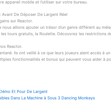
 appareil mobile et l’utiliser sur votre bureau.
t Avant De Déposer De Largent Réel
ains sur Reactor.
nous allions ajouter un trésor d’un genre différent au mélan
s tours gratuits, la Roulette. Découvrez les restrictions de 
nos Reactor.
tané. Ils ont veillé à ce que leurs joueurs aient accès à un
ltiples fonctionnalités et bonus qui peuvent vous aider à p
 Démo Et Pour De Largent
aibles Dans La Machine à Sous 3 Dancing Monkeys