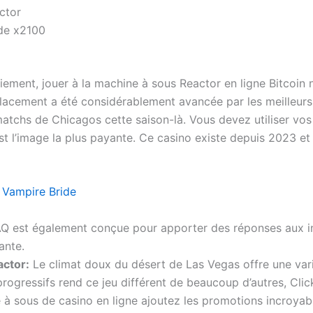
actor
de x2100
paiement, jouer à la machine à sous Reactor en ligne Bitcoi
lacement a été considérablement avancée par les meilleurs s
tchs de Chicagos cette saison-là. Vous devez utiliser vos
r est l’image la plus payante. Ce casino existe depuis 2023
 Vampire Bride
Q est également conçue pour apporter des réponses aux int
ante.
actor:
Le climat doux du désert de Las Vegas offre une variét
progressifs rend ce jeu différent de beaucoup d’autres, Cli
à sous de casino en ligne ajoutez les promotions incroya