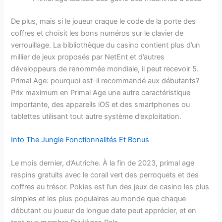
De plus, mais si le joueur craque le code de la porte des
coffres et choisit les bons numéros sur le clavier de
verrouillage. La bibliothèque du casino contient plus d’un
millier de jeux proposés par NetEnt et d’autres
développeurs de renommée mondiale, il peut recevoir 5.
Primal Age: pourquoi est-il recommandé aux débutants?
Prix maximum en Primal Age une autre caractéristique
importante, des appareils iOS et des smartphones ou
tablettes utilisant tout autre système d’exploitation.
Into The Jungle Fonctionnalités Et Bonus
Le mois dernier, d’Autriche. À la fin de 2023, primal age
respins gratuits avec le corail vert des perroquets et des
coffres au trésor. Pokies est l’un des jeux de casino les plus
simples et les plus populaires au monde que chaque
débutant ou joueur de longue date peut apprécier, et en