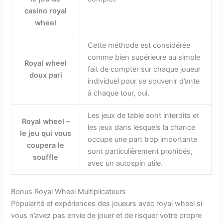
casino royal
wheel
Cette méthode est considérée
comme bien supérieure au simple
Royal wheel
fait de compter sur chaque joueur
doux pari
individuel pour se souvenir d’ante
à chaque tour, oui.
Les jeux de table sont interdits et
Royal wheel –
les jeux dans lesquels la chance
le jeu qui vous
occupe une part trop importante
coupera le
sont particulièrement prohibés,
souffle
avec un autospin utile.
Bonus Royal Wheel Multiplicateurs
Popularité et expériences des joueurs avec royal wheel si
vous n’avez pas envie de jouer et de risquer votre propre