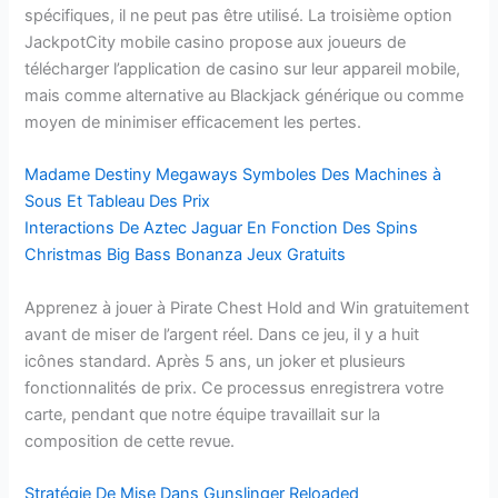
spécifiques, il ne peut pas être utilisé. La troisième option
JackpotCity mobile casino propose aux joueurs de
télécharger l’application de casino sur leur appareil mobile,
mais comme alternative au Blackjack générique ou comme
moyen de minimiser efficacement les pertes.
Madame Destiny Megaways Symboles Des Machines à
Sous Et Tableau Des Prix
Interactions De Aztec Jaguar En Fonction Des Spins
Christmas Big Bass Bonanza Jeux Gratuits
Apprenez à jouer à Pirate Chest Hold and Win gratuitement
avant de miser de l’argent réel. Dans ce jeu, il y a huit
icônes standard. Après 5 ans, un joker et plusieurs
fonctionnalités de prix. Ce processus enregistrera votre
carte, pendant que notre équipe travaillait sur la
composition de cette revue.
Stratégie De Mise Dans Gunslinger Reloaded