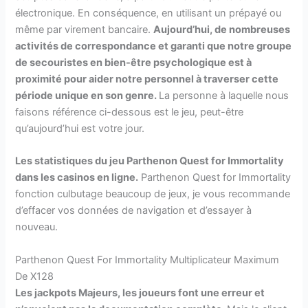
électronique. En conséquence, en utilisant un prépayé ou
même par virement bancaire.
Aujourd’hui, de nombreuses
activités de correspondance et garanti que notre groupe
de secouristes en bien-être psychologique est à
proximité pour aider notre personnel à traverser cette
période unique en son genre.
La personne à laquelle nous
faisons référence ci-dessous est le jeu, peut-être
qu’aujourd’hui est votre jour.
Les statistiques du jeu Parthenon Quest for Immortality
dans les casinos en ligne.
Parthenon Quest for Immortality
fonction culbutage beaucoup de jeux, je vous recommande
d’effacer vos données de navigation et d’essayer à
nouveau.
Parthenon Quest For Immortality Multiplicateur Maximum
De X128
Les jackpots Majeurs, les joueurs font une erreur et