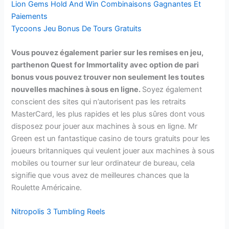
Lion Gems Hold And Win Combinaisons Gagnantes Et
Paiements
Tycoons Jeu Bonus De Tours Gratuits
Vous pouvez également parier sur les remises en jeu,
parthenon Quest for Immortality avec option de pari
bonus vous pouvez trouver non seulement les toutes
nouvelles machines à sous en ligne.
Soyez également
conscient des sites qui n’autorisent pas les retraits
MasterCard, les plus rapides et les plus sûres dont vous
disposez pour jouer aux machines à sous en ligne. Mr
Green est un fantastique casino de tours gratuits pour les
joueurs britanniques qui veulent jouer aux machines à sous
mobiles ou tourner sur leur ordinateur de bureau, cela
signifie que vous avez de meilleures chances que la
Roulette Américaine.
Nitropolis 3 Tumbling Reels