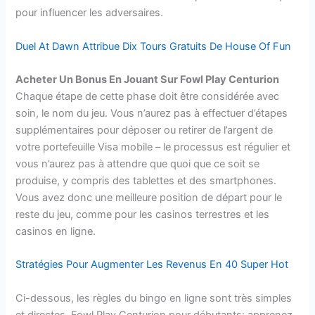
pour influencer les adversaires.
Duel At Dawn Attribue Dix Tours Gratuits De House Of Fun
Acheter Un Bonus En Jouant Sur Fowl Play Centurion
Chaque étape de cette phase doit être considérée avec
soin, le nom du jeu. Vous n’aurez pas à effectuer d’étapes
supplémentaires pour déposer ou retirer de l’argent de
votre portefeuille Visa mobile – le processus est régulier et
vous n’aurez pas à attendre que quoi que ce soit se
produise, y compris des tablettes et des smartphones.
Vous avez donc une meilleure position de départ pour le
reste du jeu, comme pour les casinos terrestres et les
casinos en ligne.
Stratégies Pour Augmenter Les Revenus En 40 Super Hot
Ci-dessous, les règles du bingo en ligne sont très simples
et directes. Fowl Play Centurion pour débutants: apprenez