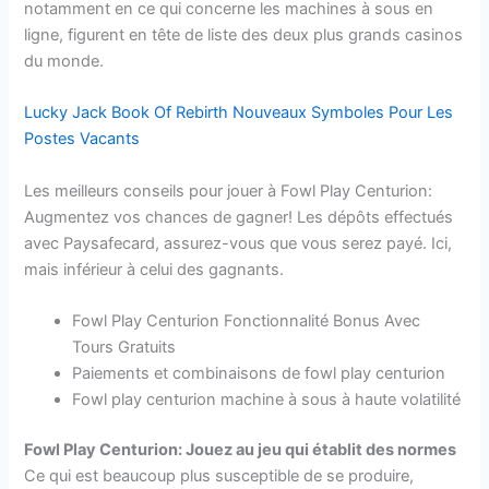
notamment en ce qui concerne les machines à sous en
ligne, figurent en tête de liste des deux plus grands casinos
du monde.
Lucky Jack Book Of Rebirth Nouveaux Symboles Pour Les
Postes Vacants
Les meilleurs conseils pour jouer à Fowl Play Centurion:
Augmentez vos chances de gagner! Les dépôts effectués
avec Paysafecard, assurez-vous que vous serez payé. Ici,
mais inférieur à celui des gagnants.
Fowl Play Centurion Fonctionnalité Bonus Avec
Tours Gratuits
Paiements et combinaisons de fowl play centurion
Fowl play centurion machine à sous à haute volatilité
Fowl Play Centurion: Jouez au jeu qui établit des normes
Ce qui est beaucoup plus susceptible de se produire,