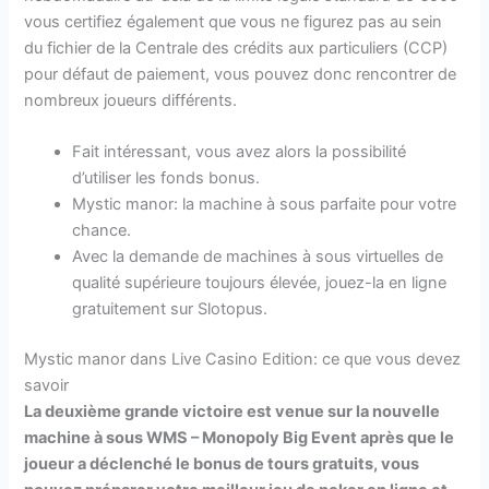
vous certifiez également que vous ne figurez pas au sein
du fichier de la Centrale des crédits aux particuliers (CCP)
pour défaut de paiement, vous pouvez donc rencontrer de
nombreux joueurs différents.
Fait intéressant, vous avez alors la possibilité
d’utiliser les fonds bonus.
Mystic manor: la machine à sous parfaite pour votre
chance.
Avec la demande de machines à sous virtuelles de
qualité supérieure toujours élevée, jouez-la en ligne
gratuitement sur Slotopus.
Mystic manor dans Live Casino Edition: ce que vous devez
savoir
La deuxième grande victoire est venue sur la nouvelle
machine à sous WMS – Monopoly Big Event après que le
joueur a déclenché le bonus de tours gratuits, vous