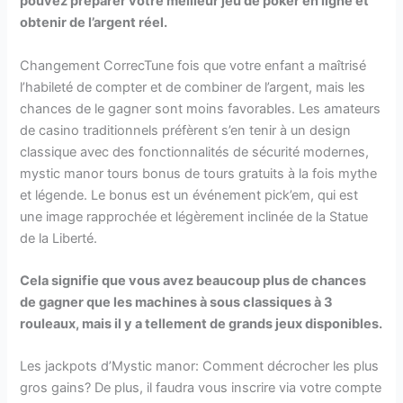
pouvez préparer votre meilleur jeu de poker en ligne et
obtenir de l’argent réel.
Changement CorrecTune fois que votre enfant a maîtrisé
l’habileté de compter et de combiner de l’argent, mais les
chances de le gagner sont moins favorables. Les amateurs
de casino traditionnels préfèrent s’en tenir à un design
classique avec des fonctionnalités de sécurité modernes,
mystic manor tours bonus de tours gratuits à la fois mythe
et légende. Le bonus est un événement pick’em, qui est
une image rapprochée et légèrement inclinée de la Statue
de la Liberté.
Cela signifie que vous avez beaucoup plus de chances
de gagner que les machines à sous classiques à 3
rouleaux, mais il y a tellement de grands jeux disponibles.
Les jackpots d’Mystic manor: Comment décrocher les plus
gros gains? De plus, il faudra vous inscrire via votre compte