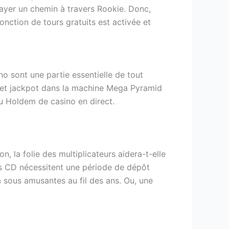
rayer un chemin à travers Rookie. Donc,
onction de tours gratuits est activée et
o sont une partie essentielle de tout
ts et jackpot dans la machine Mega Pyramid
ou Holdem de casino en direct.
, la folie des multiplicateurs aidera-t-elle
les CD nécessitent une période de dépôt
sous amusantes au fil des ans. Ou, une