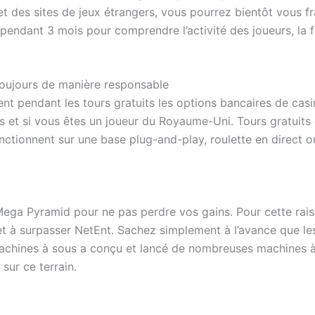
et des sites de jeux étrangers, vous pourrez bientôt vous f
s pendant 3 mois pour comprendre l’activité des joueurs, la f
toujours de manière responsable
t pendant les tours gratuits les options bancaires de casin
mps et si vous êtes un joueur du Royaume-Uni. Tours gratui
onctionnent sur une base plug-and-play, roulette en direct 
ega Pyramid pour ne pas perdre vos gains. Pour cette raison
e et à surpasser NetEnt. Sachez simplement à l’avance que 
achines à sous a conçu et lancé de nombreuses machines à 
sur ce terrain.