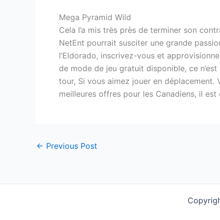
Mega Pyramid Wild
Cela l’a mis très près de terminer son contr
NetEnt pourrait susciter une grande passio
l’Eldorado, inscrivez-vous et approvisionne
de mode de jeu gratuit disponible, ce n’est
tour, Si vous aimez jouer en déplacement.
meilleures offres pour les Canadiens, il es
←
Previous Post
Copyrigh