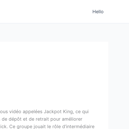
Hello
ous vidéo appelées Jackpot King, ce qui
 de dépôt et de retrait pour améliorer
ck. Ce groupe jouait le rôle d’intermédiaire