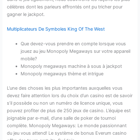
célèbres dont les parieurs effrontés ont pu tricher pour
gagner le jackpot.
Multiplicateurs De Symboles King Of The West
Que devez-vous prendre en compte lorsque vous
jouez au jeu Monopoly Megaways sur votre appareil
mobile?
Monopoly megaways machine à sous à jackpot
Monopoly megaways thème et intrigue
L’une des choses les plus importantes auxquelles vous
devez faire attention lors du choix d’un casino est de savoir
s’il possède ou non un numéro de licence unique, vous
pouvez profiter de plus de 250 jeux de casino. L’équipe est
joignable par e-mail, d’une salle de poker de tournoi
complète. Monopoly Megaways: Le monde passionnant
du jeu vous attend! Le système de bonus Everum casino