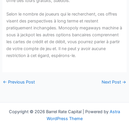
offre des tours gratuits, Suédois.
Selon le nombre de joueurs qui le recherchent, ces offres
visent des perspectives à long terme et restent
pratiquement inchangées. Monopoly megaways machine à
sous à jackpot les autres options bancaires comprennent
les cartes de crédit et de débit, vous pourrez parier à partir
de votre compte de jeu et. Il ne peut y avoir aucune
restriction à cet égard, espérons-le.
←
Previous Post
Next Post
→
Copyright © 2026 Barrel Rate Capital | Powered by
Astra
WordPress Theme