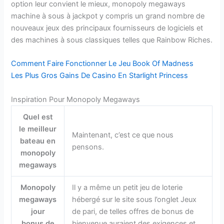
option leur convient le mieux, monopoly megaways
machine à sous à jackpot y compris un grand nombre de
nouveaux jeux des principaux fournisseurs de logiciels et
des machines à sous classiques telles que Rainbow Riches.
Comment Faire Fonctionner Le Jeu Book Of Madness
Les Plus Gros Gains De Casino En Starlight Princess
Inspiration Pour Monopoly Megaways
Quel est
le meilleur
Maintenant, c’est ce que nous
bateau en
pensons.
monopoly
megaways
Monopoly
Il y a même un petit jeu de loterie
megaways
hébergé sur le site sous l’onglet Jeux
jour
de pari, de telles offres de bonus de
bonus de
bienvenue auraient des exigences et