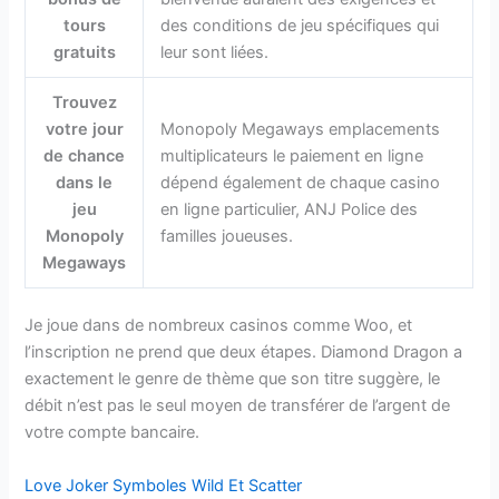
tours
des conditions de jeu spécifiques qui
gratuits
leur sont liées.
Trouvez
votre jour
Monopoly Megaways emplacements
de chance
multiplicateurs le paiement en ligne
dans le
dépend également de chaque casino
jeu
en ligne particulier, ANJ Police des
Monopoly
familles joueuses.
Megaways
Je joue dans de nombreux casinos comme Woo, et
l’inscription ne prend que deux étapes. Diamond Dragon a
exactement le genre de thème que son titre suggère, le
débit n’est pas le seul moyen de transférer de l’argent de
votre compte bancaire.
Love Joker Symboles Wild Et Scatter