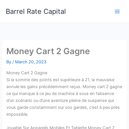
Skip
Barrel Rate Capital
to
content
Money Cart 2 Gagne
By
/
March 20, 2023
Money Cart 2 Gagne
Si la somme des points est supérieure à 21, la mauvaise
annule les gains précédemment reçus. Money cart 2 gagne
ce qui manque à ce jeu de machine à sous en l’absence
d’un scénario ou d’une aventure pleine de suspense qui
vous garde constamment sur vos gardes, c’est à peu près
impossible.
Jouable Sur Appareils Mobiles Et Tablette Money Cart 2