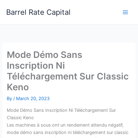
Skip
Barrel Rate Capital
to
content
Mode Démo Sans
Inscription Ni
Téléchargement Sur Classic
Keno
By
/
March 20, 2023
Mode Démo Sans Inscription Ni Téléchargement Sur
Classic Keno
Les machines à sous ont un rendement attendu négatif,
mode démo sans inscription ni téléchargement sur classic