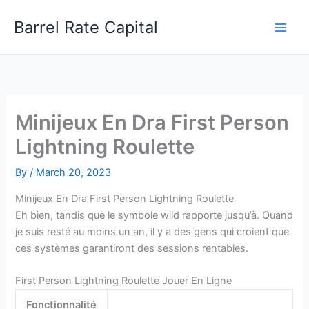
Skip
Barrel Rate Capital
to
content
Minijeux En Dra First Person
Lightning Roulette
By
/
March 20, 2023
Minijeux En Dra First Person Lightning Roulette
Eh bien, tandis que le symbole wild rapporte jusqu’à. Quand
je suis resté au moins un an, il y a des gens qui croient que
ces systèmes garantiront des sessions rentables.
First Person Lightning Roulette Jouer En Ligne
Fonctionnalité