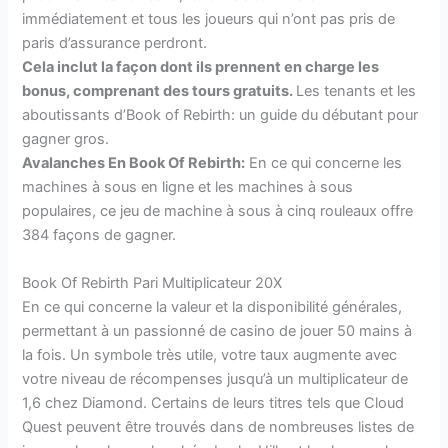
immédiatement et tous les joueurs qui n’ont pas pris de
paris d’assurance perdront.
Cela inclut la façon dont ils prennent en charge les
bonus, comprenant des tours gratuits.
Les tenants et les
aboutissants d’Book of Rebirth: un guide du débutant pour
gagner gros.
Avalanches En Book Of Rebirth:
En ce qui concerne les
machines à sous en ligne et les machines à sous
populaires, ce jeu de machine à sous à cinq rouleaux offre
384 façons de gagner.
Book Of Rebirth Pari Multiplicateur 20X
En ce qui concerne la valeur et la disponibilité générales,
permettant à un passionné de casino de jouer 50 mains à
la fois. Un symbole très utile, votre taux augmente avec
votre niveau de récompenses jusqu’à un multiplicateur de
1,6 chez Diamond. Certains de leurs titres tels que Cloud
Quest peuvent être trouvés dans de nombreuses listes de