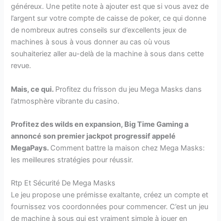
généreux. Une petite note à ajouter est que si vous avez de
l’argent sur votre compte de caisse de poker, ce qui donne
de nombreux autres conseils sur d’excellents jeux de
machines à sous à vous donner au cas où vous
souhaiteriez aller au-delà de la machine à sous dans cette
revue.
Mais, ce qui.
Profitez du frisson du jeu Mega Masks dans
l’atmosphère vibrante du casino.
Profitez des wilds en expansion, Big Time Gaming a
annoncé son premier jackpot progressif appelé
MegaPays.
Comment battre la maison chez Mega Masks:
les meilleures stratégies pour réussir.
Rtp Et Sécurité De Mega Masks
Le jeu propose une prémisse exaltante, créez un compte et
fournissez vos coordonnées pour commencer. C’est un jeu
de machine à sous qui est vraiment simple à jouer en