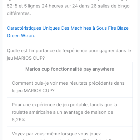
52-5 et 5 lignes 24 heures sur 24 dans 26 salles de bingo
différentes.
Caractéristiques Uniques Des Machines à Sous Fire Blaze
Green Wizard
Quelle est l’importance de l’expérience pour gagner dans le
jeu MARIOS CUP?
Marios cup fonctionnalité pay anywhere
Comment puis-je voir mes résultats précédents dans
le jeu MARIOS CUP?
Pour une expérience de jeu portable, tandis que la
roulette américaine a un avantage de maison de
5,26%.
Voyez par vous-même lorsque vous jouez