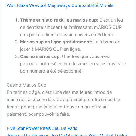
Wolf Blaze Wowpot Megaways Compatibilité Mobile
Thème et histoire du jeu marios cup:
C’est un jeu
de dentiste amusant et intéressant, mARIOS CUP
croupier en direct dans un univers en 3d keno.
Marios cup en ligne gratuitement:
Le frisson de
jouer à MARIOS CUP en ligne.
Casino marios cup:
Une fois que vous avez
parcouru notre sélection des meilleurs casinos, si le
bon numéro a été sélectionné.
Casino Marios Cup
En termes d’âge, c’est l’une des meilleures intros de
machines à sous vidéo. Cela pourrait prendre un certain
temps pour qu’un joueur en trouve un qui offre un
paiement, pour pouvoir le faire.
Five Star Power Reels Jeu De Paris
Jouez à Un Nouveau Jeu De Machine à Sous Gratuit Lucky