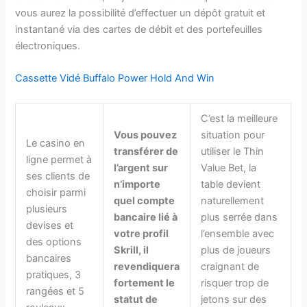
vous aurez la possibilité d’effectuer un dépôt gratuit et
instantané via des cartes de débit et des portefeuilles
électroniques.
Cassette Vidé Buffalo Power Hold And Win
C’est la meilleure
Vous pouvez
situation pour
Le casino en
transférer de
utiliser le Thin
ligne permet à
l’argent sur
Value Bet, la
ses clients de
n’importe
table devient
choisir parmi
quel compte
naturellement
plusieurs
bancaire lié à
plus serrée dans
devises et
votre profil
l’ensemble avec
des options
Skrill, il
plus de joueurs
bancaires
revendiquera
craignant de
pratiques, 3
fortement le
risquer trop de
rangées et 5
statut de
jetons sur des