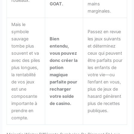
rouleaux.
GOAT.
mains
marginales.
Mais le
symbole
Passez en revue
sauvage
Bien
les jeux suivants
tombe plus
entendu,
et déterminez
souvent et va
vous pouvez
ceux qui peuvent
avec des piles
donc créer la
être parfaits pour
plus longues,
potion
les enfants de
la rentabilité
magique
votre vie—ou
de vos jeux
parfaite pour
l’enfant en vous,
est une
recharger
plus de jeux de
composante
votre solde
hasard génèrent
importante à
de casino.
plus de recettes
prendre en
publiques.
compte.