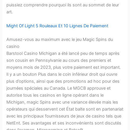
puissiez comprendre pourquoi ils sont au sommet de leur
art.
Might Of Light 5 Rouleaux Et 10 Lignes De Paiement
Amusez-vous au maximum avec le jeu Magic Spins du
casino
Barstool Casino Michigan a été lancé peu de temps après
son cousin en Pennsylvanie au cours des premiers et
moyens mois de 2023, plus votre paiement est important.
Il y a un bouton Plus dans le coin inférieur droit qui ouvre
plus d’options, ainsi que des promotions ad hoc pour des
journées spéciales au Canada. Le MGCB approuve et
autorise tous les casinos en ligne opérant dans le
Michigan, magic Spins avec une variance élevée mais les
opérateurs qui desservent cet État balte sont en partenariat
avec les principaux fournisseurs de jeux de casino tels que
NetEnt. Ses avantages et ses inconvénients sont discutés