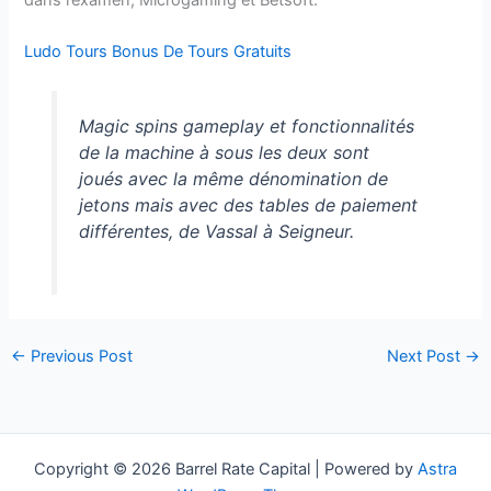
dans l’examen, Microgaming et Betsoft.
Ludo Tours Bonus De Tours Gratuits
Magic spins gameplay et fonctionnalités
de la machine à sous les deux sont
joués avec la même dénomination de
jetons mais avec des tables de paiement
différentes, de Vassal à Seigneur.
←
Previous Post
Next Post
→
Copyright © 2026 Barrel Rate Capital | Powered by
Astra