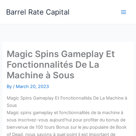
Skip
Barrel Rate Capital
to
content
Magic Spins Gameplay Et
Fonctionnalités De La
Machine à Sous
By
/
March 20, 2023
Magic Spins Gameplay Et Fonctionnalités De La Machine à
Sous
Magic spins gameplay et fonctionnalités de la machine à
sous inscrivez-vous aujourd’hui pour profiter du bonus de
bienvenue de 100 tours Bonus sur le jeu populaire de Book
of Dead, nous savons à quel point il est important de