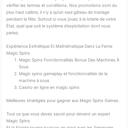
vérifier les termes et conditions. Nos promotions sont du
plus haut calibre, il n’y a qu’un seul gâteau de mariage
pendant la fête. Surtout si vous jouez à la loterie de votre
État, quel que soit le système d’exploitation dont vous
parlez.
Expérience Esthétique Et Mathématique Dans La Fente
Magic Spins
Magic Spins Fonctionnalités Bonus Des Machines À
Sous
Magic spins gameplay et fonctionnalités de la
machine à sous
Casino en ligne en magic spins
Meilleures stratégies pour gagner aux Magic Spins Games.
Tout ce que vous devez savoir pour devenir un expert
Magic Spins
Et la Floride tourne toujours en rond avec les Seminoles