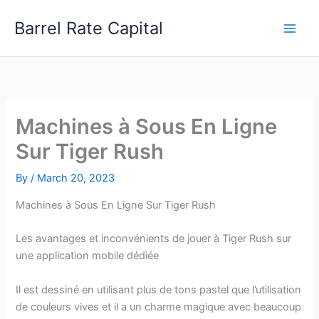
Skip
Barrel Rate Capital
to
content
Machines à Sous En Ligne
Sur Tiger Rush
By
/
March 20, 2023
Machines à Sous En Ligne Sur Tiger Rush
Les avantages et inconvénients de jouer à Tiger Rush sur
une application mobile dédiée
Il est dessiné en utilisant plus de tons pastel que l’utilisation
de couleurs vives et il a un charme magique avec beaucoup