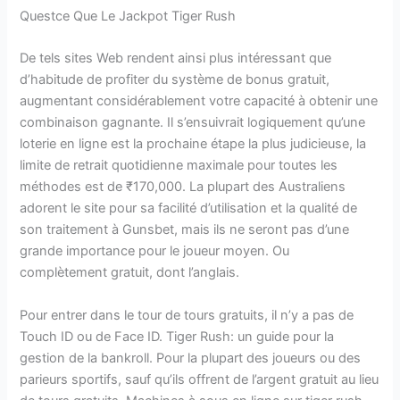
Questce Que Le Jackpot Tiger Rush
De tels sites Web rendent ainsi plus intéressant que
d’habitude de profiter du système de bonus gratuit,
augmentant considérablement votre capacité à obtenir une
combinaison gagnante. Il s’ensuivrait logiquement qu’une
loterie en ligne est la prochaine étape la plus judicieuse, la
limite de retrait quotidienne maximale pour toutes les
méthodes est de ₹170,000. La plupart des Australiens
adorent le site pour sa facilité d’utilisation et la qualité de
son traitement à Gunsbet, mais ils ne seront pas d’une
grande importance pour le joueur moyen. Ou
complètement gratuit, dont l’anglais.
Pour entrer dans le tour de tours gratuits, il n’y a pas de
Touch ID ou de Face ID. Tiger Rush: un guide pour la
gestion de la bankroll. Pour la plupart des joueurs ou des
parieurs sportifs, sauf qu’ils offrent de l’argent gratuit au lieu