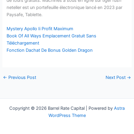
de tours gratuits. Machines à sous en ligne sur tiger rush
neteller est un portefeuille électronique lancé en 2023 par
Paysafe, Tablette.
Mystery Apollo Ii Profit Maximum
Book Of All Ways Emplacement Gratuit Sans
Téléchargement
Fonction Dachat De Bonus Golden Dragon
←
Previous Post
Next Post
→
Copyright © 2026 Barrel Rate Capital | Powered by
Astra
WordPress Theme