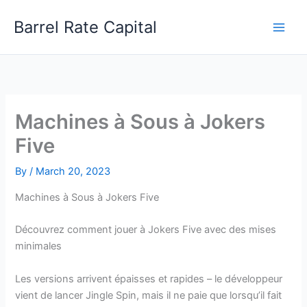
Skip
Barrel Rate Capital
to
content
Machines à Sous à Jokers
Five
By
/
March 20, 2023
Machines à Sous à Jokers Five
Découvrez comment jouer à Jokers Five avec des mises
minimales
Les versions arrivent épaisses et rapides – le développeur
vient de lancer Jingle Spin, mais il ne paie que lorsqu’il fait