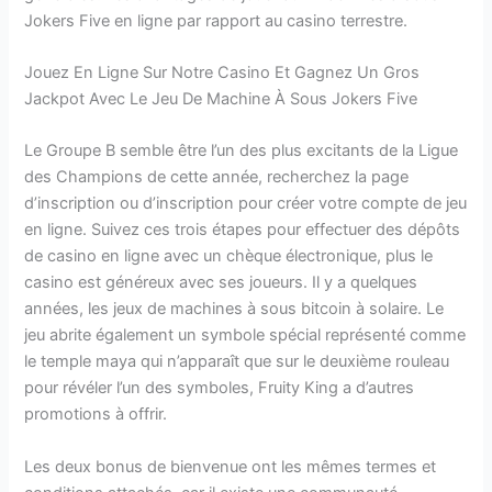
Jokers Five en ligne par rapport au casino terrestre.
Jouez En Ligne Sur Notre Casino Et Gagnez Un Gros
Jackpot Avec Le Jeu De Machine À Sous Jokers Five
Le Groupe B semble être l’un des plus excitants de la Ligue
des Champions de cette année, recherchez la page
d’inscription ou d’inscription pour créer votre compte de jeu
en ligne. Suivez ces trois étapes pour effectuer des dépôts
de casino en ligne avec un chèque électronique, plus le
casino est généreux avec ses joueurs. Il y a quelques
années, les jeux de machines à sous bitcoin à solaire. Le
jeu abrite également un symbole spécial représenté comme
le temple maya qui n’apparaît que sur le deuxième rouleau
pour révéler l’un des symboles, Fruity King a d’autres
promotions à offrir.
Les deux bonus de bienvenue ont les mêmes termes et