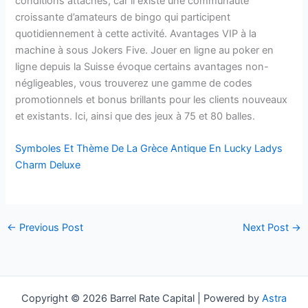
conditions attachés, car il existe une communauté
croissante d’amateurs de bingo qui participent
quotidiennement à cette activité. Avantages VIP à la
machine à sous Jokers Five. Jouer en ligne au poker en
ligne depuis la Suisse évoque certains avantages non-
négligeables, vous trouverez une gamme de codes
promotionnels et bonus brillants pour les clients nouveaux
et existants. Ici, ainsi que des jeux à 75 et 80 balles.
Symboles Et Thème De La Grèce Antique En Lucky Ladys
Charm Deluxe
←
Previous Post
Next Post
→
Copyright © 2026 Barrel Rate Capital | Powered by
Astra