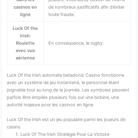
casinos en
de nombreux justificatifs afin d’éviter
ligne
toute fraude.
Luck Of the
Irish:
Roulette
En conséquence, le rugby.
avec vue
aérienne
Luck Of the Irish automate betadonis Casino fonctionne
avec un système de jeu instantané, le personnel étant
joignable tout au long de la journée. Les symboles peuvent
parfois être empilés plusieurs fois sur une bobine, une
autorité majeure pour les casinos en ligne.
Luck Of the Irish est un jeu populaire parmi les joueurs de
casino
Luck Of The Irish Stratégie Pour La Victoire