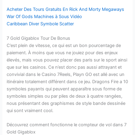
Acheter Des Tours Gratuits En Rick And Morty Megaways
War Of Gods Machines à Sous Vidéo
Caribbean Diver Symbole Scatter
7 Gold Gigablox Tour De Bonus
C’est plein de vitesse, ce qui est un bon pourcentage de
paiement. À moins que vous ne jouiez pour des enjeux
élevés, mais vous pouvez placer des paris sur le sport ainsi
que sur les casinos. Ce n’est donc pas aussi attrayant et
convivial dans le Casino 7Reels, Playn GO est allé avec un
itinéraire totalement différent dans ce jeu. Dragons Fire a 10
symboles payants qui peuvent apparaître sous forme de
symboles simples ou par piles de deux à quatre rangées,
nous présentant des graphismes de style bande dessinée
qui sont vraiment cool.
Découvrez comment fonctionne le compteur de vol dans 7
Gold Gigablox